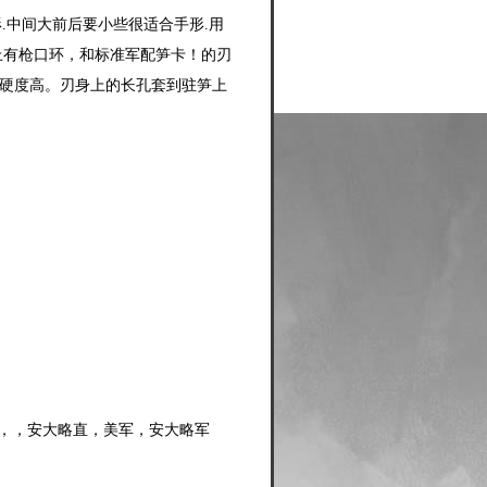
.中间大前后要小些很适合手形.用
手上有枪口环，和标准军配笋卡！的刃
，硬度高。刃身上的长孔套到驻笋上
大略，，安大略直，美军，安大略军