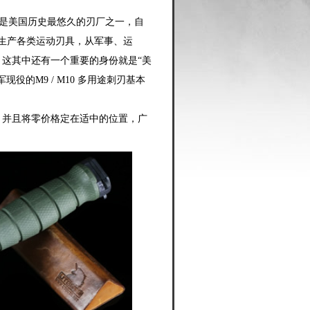
大略省，是美国历史最悠久的刃厂之一，自
业生产各类运动刃具，从军事、运
。这其中还有一个重要的身份就是“美
役的M9 / M10 多用途刺刃基本
，并且将零价格定在适中的位置，广