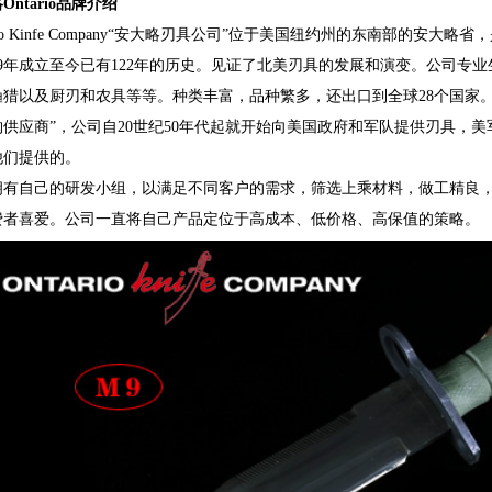
Ontario品牌介绍
ario Kinfe Company“安大略刃具公司”位于美国纽约州的东南部的安
889年成立至今已有122年的历史。见证了北美刃具的发展和演变。公司专
渔猎以及厨刃和农具等等。种类丰富，品种繁多，还出口到全球28个国家
供应商”，公司自20世纪50年代起就开始向美国政府和军队提供刃具，美军现
他们提供的。
拥有自己的研发小组，以满足不同客户的需求，筛选上乘材料，做工精良
费者喜爱。公司一直将自己产品定位于高成本、低价格、高保值的策略。