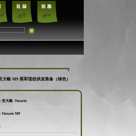
rio安大略 M9 美军现役供发装备（绿色）
大略 Ontario
ntario M9
：