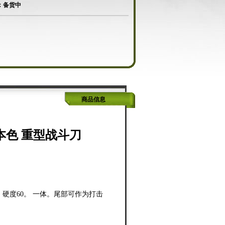
：备货中
商品信息
本色 重型战斗刀
。硬度60。 一体。尾部可作为打击