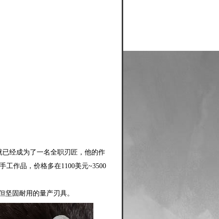
982年就已经成为了一名全职刃匠，他的作
工作品，价格多在1100美元~3500
简约但坚固耐用的量产刃具。