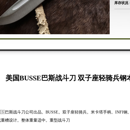
库存状况
美国BUSSE巴斯战斗刀 双子座轻骑兵钢
发布时间：2026-8-7
🇸巴斯战斗刀公司出品。BUSSE。双子座轻骑兵。米卡塔手柄。INFI钢
减重槽设计。整体重量适中。重型战斗刀