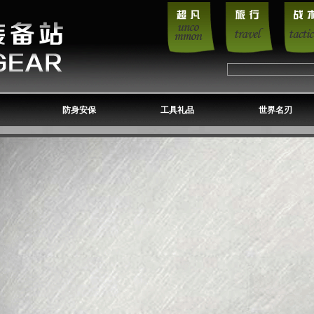
防身安保
工具礼品
世界名刃