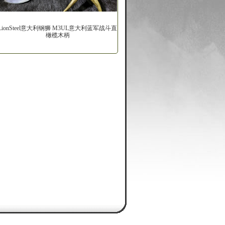
LionSteel意大利钢狮 M3UL意大利蓝军战斗直
橄榄木柄