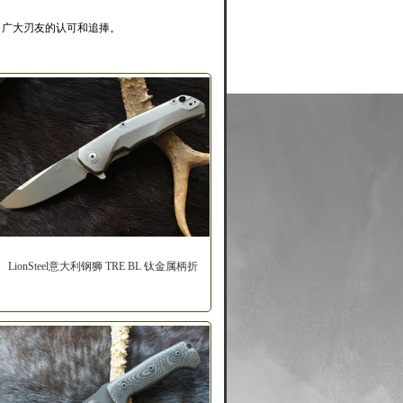
到了广大刃友的认可和追捧。
LionSteel意大利钢狮 TRE BL 钛金属柄折