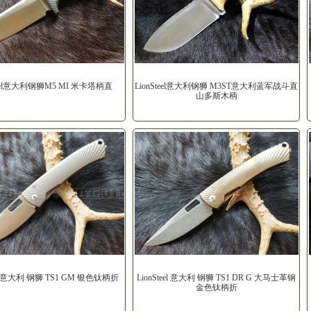
teel意大利钢狮M5 MI 米卡塔柄直
LionSteel意大利钢狮 M3ST意大利蓝军战斗直
山多斯木柄
eel 意大利 钢狮 TS1 GM 银色钛柄折
LionSteel 意大利 钢狮 TS1 DR G 大马士革钢
金色钛柄折