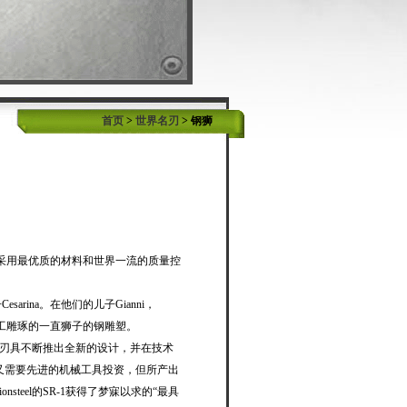
首页
>
世界名刃
> 钢狮
的理念是采用最优质的材料和世界一流的质量控
Cesarina。在他们的儿子Gianni，
o祖父手工雕琢的一直狮子的钢雕塑。
el刃具不断推出全新的设计，并在技术
又需要先进的机械工具投资，但所产出
teel的SR-1获得了梦寐以求的“最具