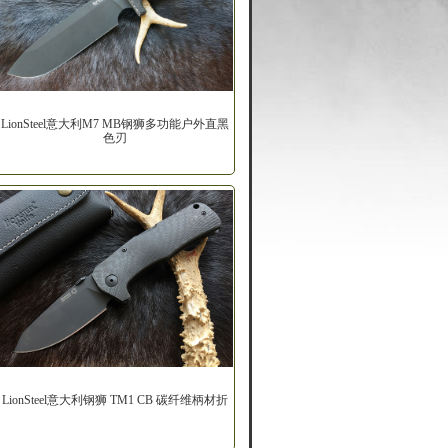
LionSteel意大利M7 MB钢狮多功能户外直黑
色刃
LionSteel意大利钢狮 TM1 CB 碳纤维柄材折